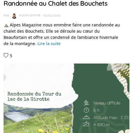
Randonnée au Chalet des Bouchets
PAR
ALEXIA D'ATMB
- 02/02/2026
⛰️ Alpes Magazine nous emmène faire une randonnée au
chalet des Bouchets. Elle se déroule au cœur du
Beaufortain et offre un condensé de l’ambiance hivernale
de la montagne.
Lire la suite
5