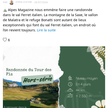
PAR
EMMA D'ATMB
- 28/07/2026
⛰️ Alpes Magazine nous emmène faire une randonnée
dans le val Ferret italien. La montagne de la Saxe, le vallon
de Malatra et le refuge Bonatti sont autant de lieux
exceptionnels qui font du val Ferret italien, un endroit où
l’on revient toujours.
Lire la suite
6