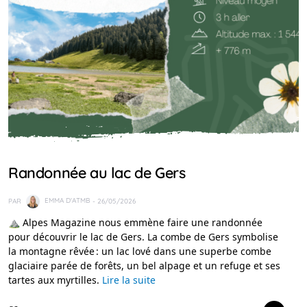
IDÉES RANDO
Randonnée au lac de Gers
PAR
EMMA D'ATMB
- 26/05/2026
⛰️ Alpes Magazine nous emmène faire une randonnée
pour découvrir le lac de Gers. La combe de Gers symbolise
la montagne rêvée : un lac lové dans une superbe combe
glaciaire parée de forêts, un bel alpage et un refuge et ses
tartes aux myrtilles.
Lire la suite