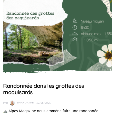
IDÉES RANDO
Randonnée dans les grottes des
maquisards
PAR
EMMA D'ATMB
- 30/06/2026
⛰️ Alpes Magazine nous emmène faire une randonnée