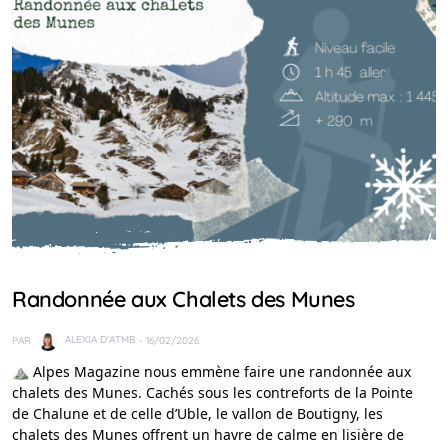
IDÉES RANDO
Randonnée aux Chalets des Munes
PAR
ALEXIA D'ATMB
- 16/02/2026
⛰️ Alpes Magazine nous emmène faire une randonnée aux
chalets des Munes. Cachés sous les contreforts de la Pointe
de Chalune et de celle d’Uble, le vallon de Boutigny, les
chalets des Munes offrent un havre de calme en lisière de