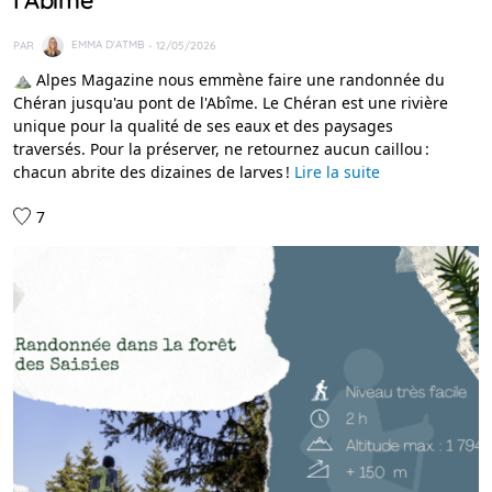
PAR
EMMA D'ATMB
- 12/05/2026
⛰️ Alpes Magazine nous emmène faire une randonnée du
Chéran jusqu'au pont de l'Abîme. Le Chéran est une rivière
unique pour la qualité de ses eaux et des paysages
traversés. Pour la préserver, ne retournez aucun caillou :
chacun abrite des dizaines de larves !
Lire la suite
7