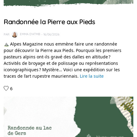
IDÉES RANDO
Randonnée la Pierre aux Pieds
PAR
EMMA D'ATMB
- 16/06/2026
⛰️ Alpes Magazine nous emmène faire une randonnée
pour découvrir la Pierre aux Pieds. Pourquoi les premiers
pasteurs alpins ont-ils gravé des dalles en altitude ?
Activités de broyage et de polissage ou représentations
iconographiques ? Mystère… Voici une expédition sur les
traces de l’art rupestre mauriennais.
Lire la suite
6