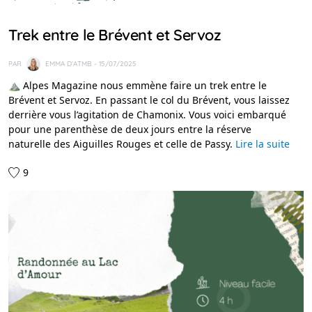
IDÉES RANDO
Trek entre le Brévent et Servoz
PAR
EMMA D'ATMB
- 15/07/2025
⛰️ Alpes Magazine nous emmène faire un trek entre le
Brévent et Servoz. En passant le col du Brévent, vous laissez
derrière vous l’agitation de Chamonix. Vous voici embarqué
pour une parenthèse de deux jours entre la réserve
naturelle des Aiguilles Rouges et celle de Passy.
Lire la suite
9