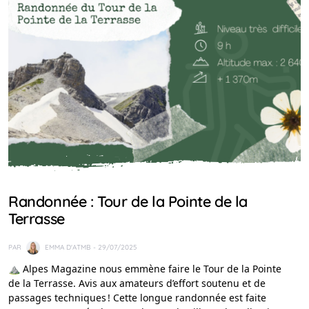
IDÉES RANDO
Randonnée : Tour de la Pointe de la
Terrasse
PAR
EMMA D'ATMB
- 29/07/2025
⛰️ Alpes Magazine nous emmène faire le Tour de la Pointe
de la Terrasse. Avis aux amateurs d’effort soutenu et de
passages techniques ! Cette longue randonnée est faite