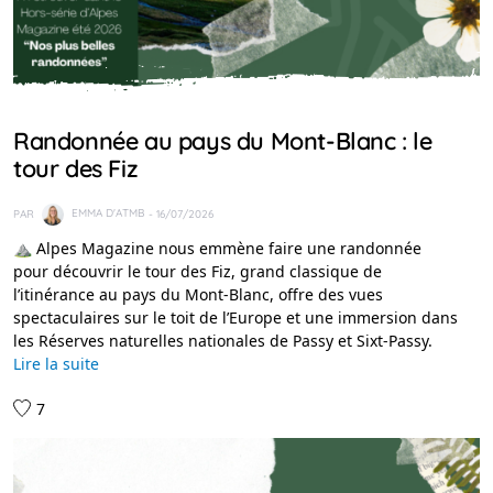
IDÉES RANDO
Randonnée au pays du Mont-Blanc : le
tour des Fiz
PAR
EMMA D'ATMB
- 16/07/2026
⛰️ Alpes Magazine nous emmène faire une randonnée
pour découvrir le tour des Fiz, grand classique de
l’itinérance au pays du Mont-Blanc, offre des vues
spectaculaires sur le toit de l’Europe et une immersion dans
les Réserves naturelles nationales de Passy et Sixt-Passy.
Lire la suite
7