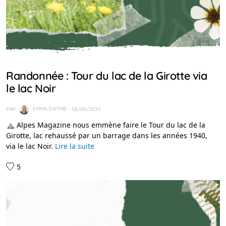
IDÉES RANDO
Randonnée : Tour du lac de la Girotte via
le lac Noir
PAR
EMMA D'ATMB
- 08/08/2025
⛰️ Alpes Magazine nous emmène faire le Tour du lac de la
Girotte, lac rehaussé par un barrage dans les années 1940,
via le lac Noir.
Lire la suite
5