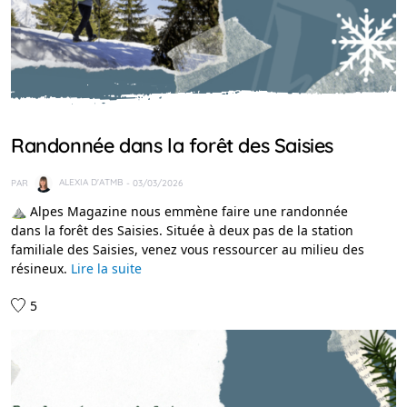
IDÉES RANDO
Randonnée dans la forêt des Saisies
PAR
ALEXIA D'ATMB
- 03/03/2026
⛰️ Alpes Magazine nous emmène faire une randonnée
dans la forêt des Saisies. Située à deux pas de la station
familiale des Saisies, venez vous ressourcer au milieu des
résineux.
Lire la suite
5