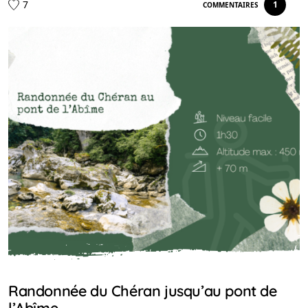
7
1
COMMENTAIRES
IDÉES RANDO
Randonnée du Chéran jusqu’au pont de
l’Abîme