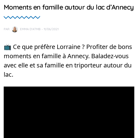
Moments en famille autour du lac d’Annecy
PAR
EMMA D'ATMB
- 11/06/2021
📺 Ce que préfère Lorraine ? Profiter de bons
moments en famille à Annecy. Baladez-vous
avec elle et sa famille en triporteur autour du
lac.