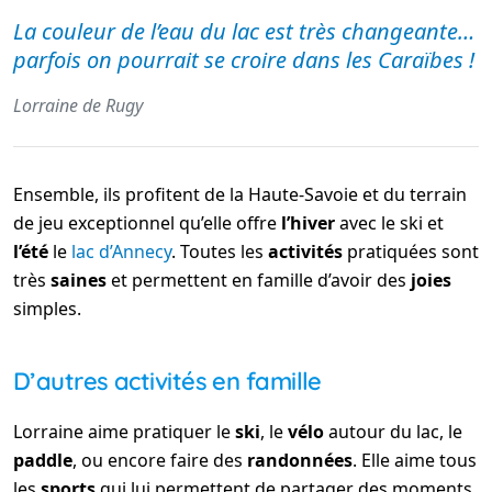
La couleur de l’eau du lac est très changeante…
parfois on pourrait se croire dans les Caraïbes !
Lorraine de Rugy
Ensemble, ils profitent de la Haute-Savoie et du terrain
de jeu exceptionnel qu’elle offre
l’hiver
avec le ski et
l’été
le
lac d’Annecy
. Toutes les
activités
pratiquées sont
très
saines
et permettent en famille d’avoir des
joies
simples.
D’autres activités en famille
Lorraine aime pratiquer le
ski
, le
vélo
autour du lac, le
paddle
, ou encore faire des
randonnées
. Elle aime tous
les
sports
qui lui permettent de partager des moments