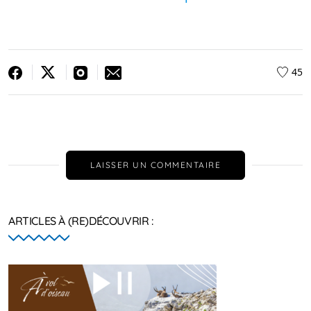
45
LAISSER UN COMMENTAIRE
ARTICLES À (RE)DÉCOUVRIR :