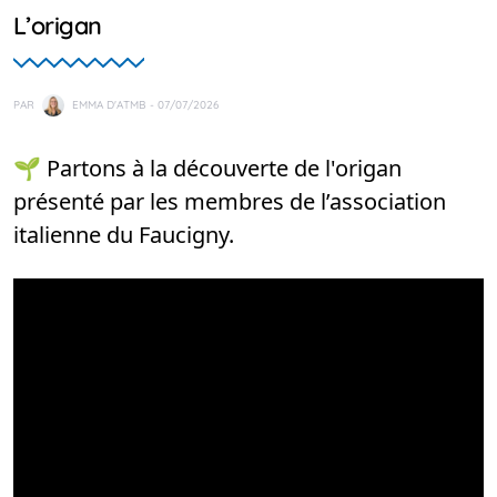
L’origan
PAR
EMMA D'ATMB
- 07/07/2026
🌱 Partons à la découverte de l'origan
présenté par les membres de l’association
italienne du Faucigny.