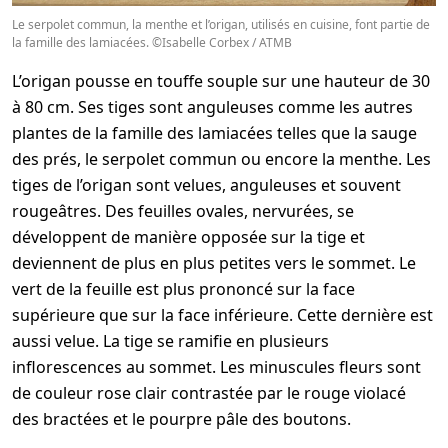
Le serpolet commun, la menthe et l’origan, utilisés en cuisine, font partie de
la famille des lamiacées. ©Isabelle Corbex / ATMB
L’origan pousse en touffe souple sur une hauteur de 30
à 80 cm. Ses tiges sont anguleuses comme les autres
plantes de la famille des lamiacées telles que la sauge
des prés, le serpolet commun ou encore la menthe. Les
tiges de l’origan sont velues, anguleuses et souvent
rougeâtres. Des feuilles ovales, nervurées, se
développent de manière opposée sur la tige et
deviennent de plus en plus petites vers le sommet. Le
vert de la feuille est plus prononcé sur la face
supérieure que sur la face inférieure. Cette dernière est
aussi velue. La tige se ramifie en plusieurs
inflorescences au sommet. Les minuscules fleurs sont
de couleur rose clair contrastée par le rouge violacé
des bractées et le pourpre pâle des boutons.