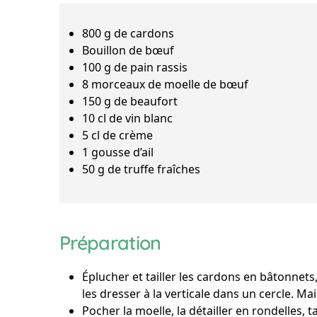
800 g de cardons
Bouillon de bœuf
100 g de pain rassis
8 morceaux de moelle de bœuf
150 g de beaufort
10 cl de vin blanc
5 cl de crème
1 gousse d’ail
50 g de truffe fraîches
Préparation
Éplucher et tailler les cardons en bâtonnets,
les dresser à la verticale dans un cercle. Ma
Pocher la moelle, la détailler en rondelles, ta