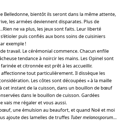
 de Belledonne, bientôt ils seront dans la même attente,
ive, les armées deviennent disparates. Plus de
…Rien ne va plus, les jeux sont faits. Leur liberté
’étioler puis confiés aux bons soins de cuisiniers
ar exemple !
an de travail. Le cérémonial commence. Chacun enfile
fâcheuse tendance à noircir les mains. Les Opinel sont
farinée et citronnée est prêt à les accueillir.
 affectionne tout particulièrement. Il dissèque les
 considération. Les côtes sont découpées « à la maille
 à cet instant de la cuisson, dans un bouillon de bœuf
conservées dans le bouillon de cuisson. Gardées
 vais me régaler et vous aussi.
bœuf, une émulsion au beaufort, et quand Noé et moi
us ajoute des lamelles de truffes
Tuber melanosporum
…