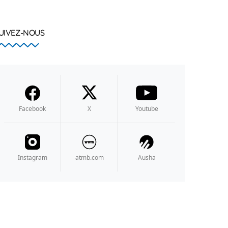
UIVEZ-NOUS
Facebook
X
Youtube
Instagram
atmb.com
Ausha