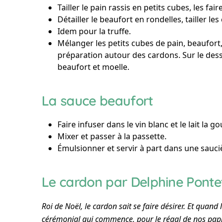
Tailler le pain rassis en petits cubes, les fai
Détailler le beaufort en rondelles, tailler le
Idem pour la truffe.
Mélanger les petits cubes de pain, beaufort, 
préparation autour des cardons. Sur le dessu
beaufort et moelle.
La sauce beaufort
Faire infuser dans le vin blanc et le lait la g
Mixer et passer à la passette.
Émulsionner et servir à part dans une sauc
Le cardon par Delphine Ponte
Roi de Noël, le cardon sait se faire désirer. Et quand 
cérémonial qui commence, pour le régal de nos papi