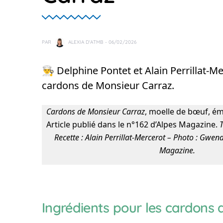
PAR
ALEXIA D'ATMB
- 06/02/2026
👨‍🍳 Delphine Pontet et Alain Perrillat-
cardons de Monsieur Carraz.
Cardons de Monsieur Carraz
, moelle de bœuf, ém
Article publié dans le n°162 d’Alpes Magazine.
T
Recette : Alain Perrillat-Mercerot – Photo : Gwen
Magazine.
Ingrédients pour les cardons