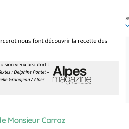
S
Mercerot nous font découvrir la recette des
ulsion vieux beaufort :
extes : Delphine Pontet –
aëlle Grandjean / Alpes
 de Monsieur Carraz