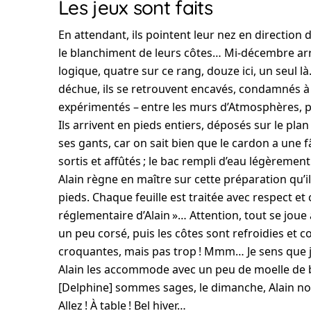
Les jeux sont faits
En attendant, ils pointent leur nez en direction
le blanchiment de leurs côtes… Mi-décembre arr
logique, quatre sur ce rang, douze ici, un seul là
déchue, ils se retrouvent encavés, condamnés à s
expérimentés – entre les murs d’Atmosphères, p
Ils arrivent en pieds entiers, déposés sur le pl
ses gants, car on sait bien que le cardon a une 
sortis et affûtés ; le bac rempli d’eau légèrement 
Alain règne en maître sur cette préparation qu’il
pieds. Chaque feuille est traitée avec respect et
réglementaire d’Alain »… Attention, tout se joue
un peu corsé, puis les côtes sont refroidies et 
croquantes, mais pas trop ! Mmm… Je sens que je
Alain les accommode avec un peu de moelle de 
[Delphine] sommes sages, le dimanche, Alain no
Allez ! À table ! Bel hiver…