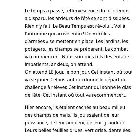
Le temps a passé, l’effervescence du printemps
a disparu, les ardeurs de l’été se sont dissipées.
Rien n’y fait. Le Beau Temps est révolu… Voilà
l’automne qui arrive enfin ! De « drôles
d’armées » se mettent en place. Les jardins, les
potagers, les champs se préparent. Le combat
va commencer… Nous sommes tels des enfants,
impatients, anxieux, on attend.
On attend LE jour, le bon jour. Cet instant où tou
va se jouer. Cet instant qui donne le départ du
challenge à relever. Cet instant qui sonne le glas
de l’été. Cet instant où tout va recommencer…
Hier encore, ils étaient cachés au beau milieu
des champs de maïs, ils jouissaient de leur
puissance, de leur ampleur, de leur grandeur.
Leurs belles feuilles drues, vert grisé, dentelées,