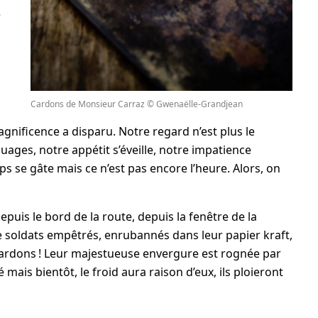
e
Cardons de Monsieur Carraz © Gwenaëlle-Grandjean
agnificence a disparu. Notre regard n’est plus le
uages, notre appétit s’éveille, notre impatience
mps se gâte mais ce n’est pas encore l’heure. Alors, on
depuis le bord de la route, depuis la fenêtre de la
 de soldats empêtrés, enrubannés dans leur papier kraft,
cardons ! Leur majestueuse envergure est rognée par
mais bientôt, le froid aura raison d’eux, ils ploieront