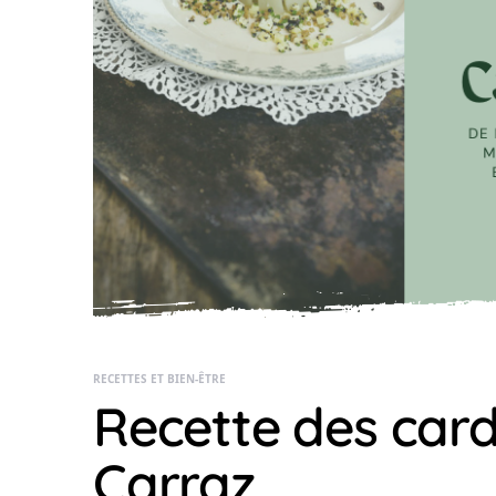
RECETTES ET BIEN-ÊTRE
Recette des car
Carraz