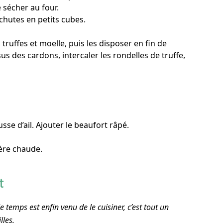
re sécher au four.
s chutes en petits cubes.
truffes et moelle, puis les disposer en fin de
s des cardons, intercaler les rondelles de truffe,
ousse d’ail. Ajouter le beaufort râpé.
ière chaude.
t
le temps est enfin venu de le cuisiner, c’est tout un
lles.