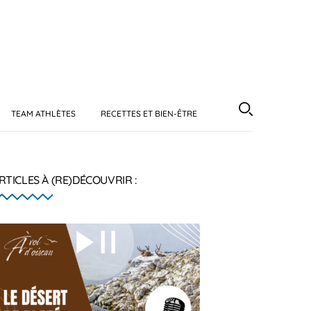
TEAM ATHLÈTES
RECETTES ET BIEN-ÊTRE
RTICLES À (RE)DÉCOUVRIR :