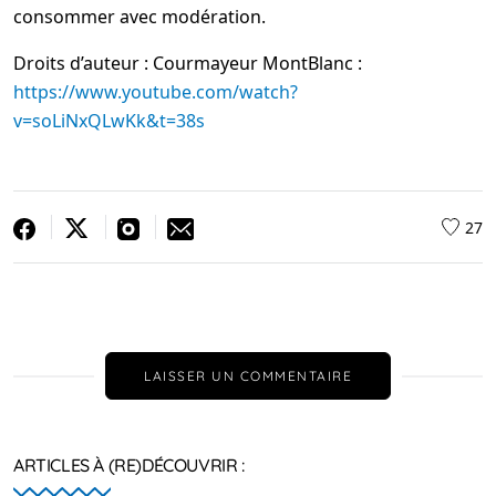
consommer avec modération.
Droits d’auteur : Courmayeur MontBlanc :
https://www.youtube.com/watch?
v=soLiNxQLwKk&t=38s
27
LAISSER UN COMMENTAIRE
ARTICLES À (RE)DÉCOUVRIR :