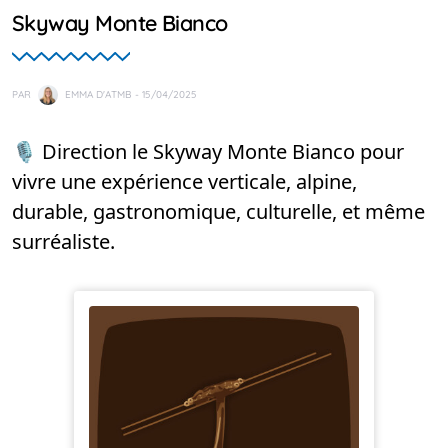
Skyway Monte Bianco
PAR
EMMA D'ATMB
- 15/04/2025
🎙️ Direction le Skyway Monte Bianco pour
vivre une expérience verticale, alpine,
durable, gastronomique, culturelle, et même
surréaliste.