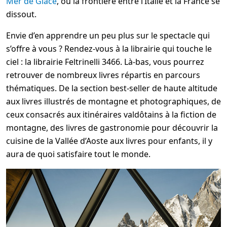
Mer de Glace
, où la frontière entre l’Italie et la France se
dissout.
Envie d’en apprendre un peu plus sur le spectacle qui
s’offre à vous ? Rendez-vous à la librairie qui touche le
ciel : la librairie Feltrinelli 3466. Là-bas, vous pourrez
retrouver de nombreux livres répartis en parcours
thématiques. De la section best-seller de haute altitude
aux livres illustrés de montagne et photographiques, de
ceux consacrés aux itinéraires valdôtains à la fiction de
montagne, des livres de gastronomie pour découvrir la
cuisine de la Vallée d’Aoste aux livres pour enfants, il y
aura de quoi satisfaire tout le monde.