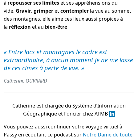
à r
epousser ses limites
et ses appréhensions du
vide.
Gravir
,
grimper
et
contempler
la vue au sommet
des montagnes, elle aime ces lieux aussi propices à
la
réflexion
et au
bien-être
« Entre lacs et montagnes le cadre est
extraordinaire, à aucun moment je ne me lasse
de ces cimes à perte de vue. »
Catherine OUVRARD
Catherine est chargée du Système d’Information
Géographique et Foncier chez ATMB
Vous pouvez aussi continuer votre voyage virtuel à
Passy en écoutant ce podcast sur
Notre Dame de toute