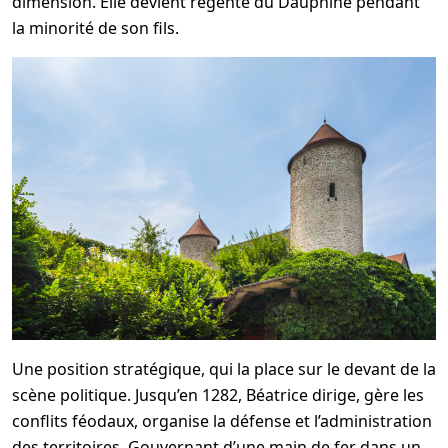
dimension. Elle devient régente du Dauphiné pendant
la minorité de son fils.
Une position stratégique, qui la place sur le devant de la
scène politique. Jusqu’en 1282, Béatrice dirige, gère les
conflits féodaux, organise la défense et l’administration
des territoires. Gouvernant d’une main de fer dans un