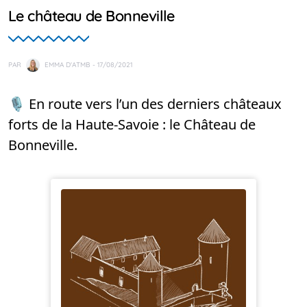
Le château de Bonneville
PAR
EMMA D'ATMB
- 17/08/2021
🎙️ En route vers l’un des derniers châteaux
forts de la Haute-Savoie : le Château de
Bonneville.