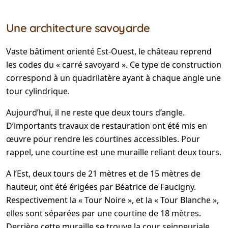
Une architecture savoyarde
Vaste bâtiment orienté Est-Ouest, le château reprend
les codes du « carré savoyard ». Ce type de construction
correspond à un quadrilatère ayant à chaque angle une
tour cylindrique.
Aujourd’hui, il ne reste que deux tours d’angle.
D’importants travaux de restauration ont été mis en
œuvre pour rendre les courtines accessibles. Pour
rappel, une courtine est une muraille reliant deux tours.
A l’Est, deux tours de 21 mètres et de 15 mètres de
hauteur, ont été érigées par Béatrice de Faucigny.
Respectivement la « Tour Noire », et la « Tour Blanche »,
elles sont séparées par une courtine de 18 mètres.
Derrière cette muraille se trouve la cour seigneuriale.