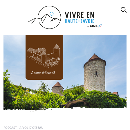
PODCAST : A VOL D'OISEAU