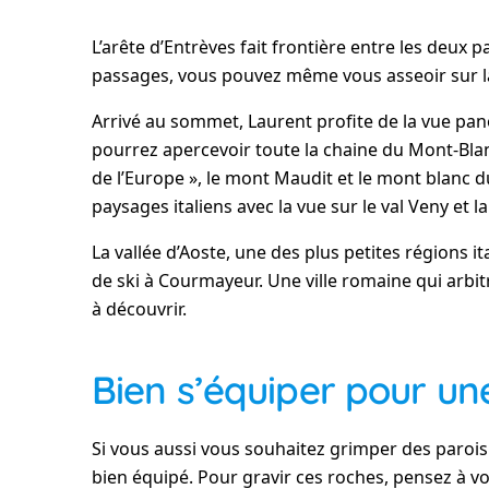
L’arête d’Entrèves fait frontière entre les deux p
passages, vous pouvez même vous asseoir sur la
Arrivé au sommet, Laurent profite de la vue pan
pourrez apercevoir toute la chaine du Mont-Blan
de l’Europe », le mont Maudit et le mont blanc 
paysages italiens avec la vue sur le val Veny et la
La vallée d’Aoste, une des plus petites régions
de ski à Courmayeur. Une ville romaine qui arb
à découvrir.
Bien s’équiper pour une
Si vous aussi vous souhaitez grimper des parois
bien équipé. Pour gravir ces roches, pensez à v