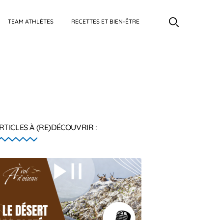
TEAM ATHLÈTES
RECETTES ET BIEN-ÊTRE
RTICLES À (RE)DÉCOUVRIR :