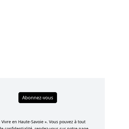
Abonnez-vous
« Vivre en Haute-Savoie ». Vous pouvez à tout
de confidentialité, rendez-vous sur notre page