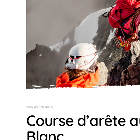
NOS AVENTURES
Course d’arête a
Blanc