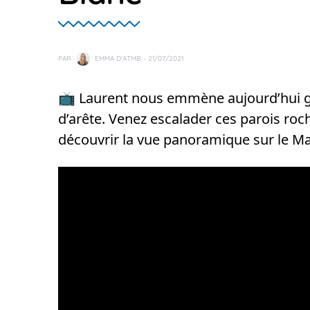
PAR
EMMA D'ATMB
- 21/07/2021
📺 Laurent nous emmène aujourd’hui gra
d’arête. Venez escalader ces parois ro
découvrir la vue panoramique sur le Ma