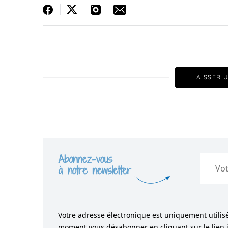
LAISSER 
Votre adresse électronique est uniquement utilisé
moment vous désabonner en cliquant sur le lien in