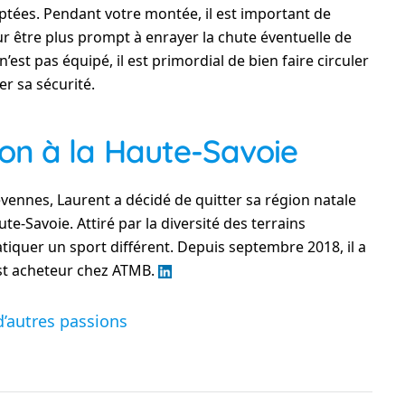
tées. Pendant votre montée, il est important de
r être plus prompt à enrayer la chute éventuelle de
st pas équipé, il est primordial de bien faire circuler
er sa sécurité.
on à la Haute-Savoie
Cévennes, Laurent a décidé de quitter sa région natale
e-Savoie. Attiré par la diversité des terrains
atiquer un sport différent. Depuis septembre 2018, il a
est acheteur chez ATMB.
d’autres passions