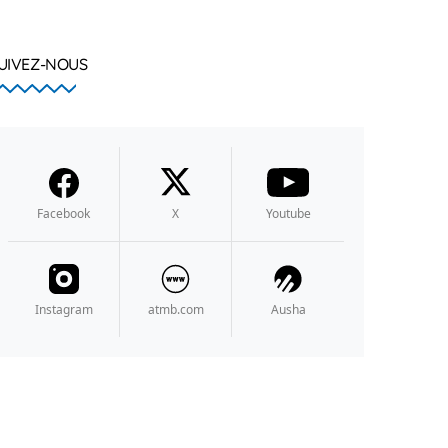
UIVEZ-NOUS
Facebook
X
Youtube
Instagram
atmb.com
Ausha