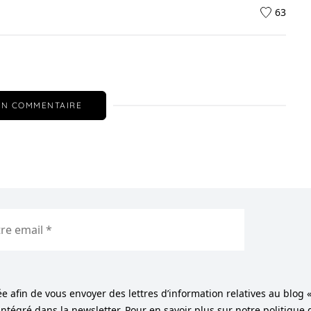
63
UN COMMENTAIRE
e afin de vous envoyer des lettres d’information relatives au blog 
tégré dans la newsletter. Pour en savoir plus sur notre politique 