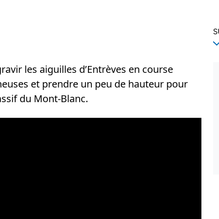
S
vir les aiguilles d’Entrèves en course
cheuses et prendre un peu de hauteur pour
ssif du Mont-Blanc.