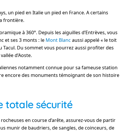
ays, un pied en Italie un pied en France. A certains
 frontière.
oramique à 360°. Depuis les aiguilles d’Entrèves, vous
c et ses 3 monts : le
Mont Blanc
aussi appelé « le toit
du Tacul. Du sommet vous pourrez aussi profiter des
 vallée d’Aoste.
 italiennes notamment connue pour sa fameuse station
itre encore des monuments témoignant de son histoire
 totale sécurité
 rocheuses en course d’arête, assurez-vous de partir
ous munir de baudriers, de sangles, de coinceurs, de