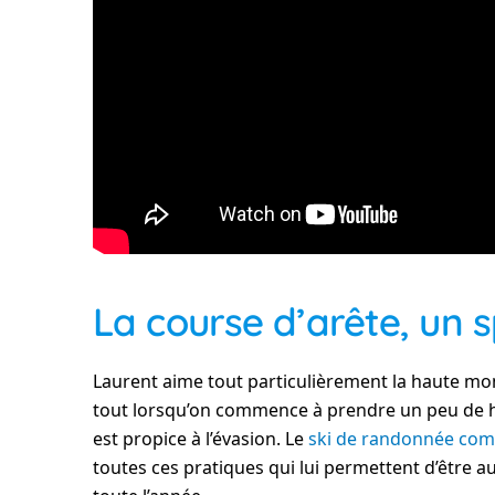
La course d’arête, un s
Laurent aime tout particulièrement la haute mont
tout lorsqu’on commence à prendre un peu de haut
est propice à l’évasion. Le
ski de randonnée com
toutes ces pratiques qui lui permettent d’être 