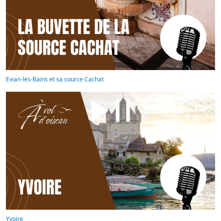
Evian-les-Bains et sa source Cachat
Yvoire