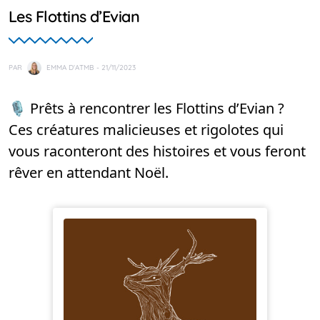
Les Flottins d’Evian
PAR
EMMA D'ATMB
- 21/11/2023
🎙️ Prêts à rencontrer les Flottins d’Evian ?
Ces créatures malicieuses et rigolotes qui
vous raconteront des histoires et vous feront
rêver en attendant Noël.