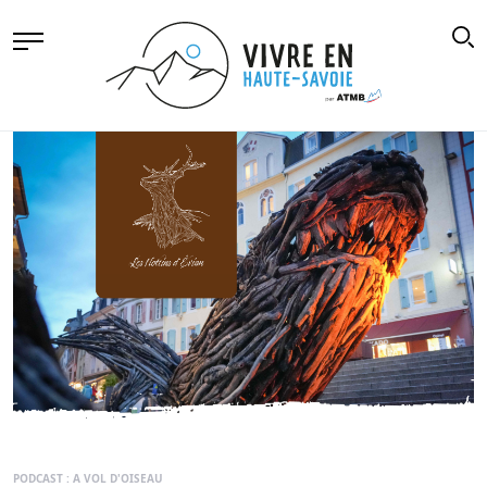
PODCAST : A VOL D'OISEAU