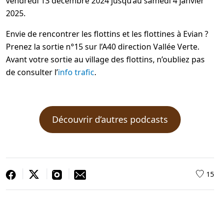
vendredi 13 décembre 2024 jusqu’au samedi 4 janvier
2025.
Envie de rencontrer les flottins et les flottines à Evian ?
Prenez la sortie n°15 sur l’A40 direction Vallée Verte.
Avant votre sortie au village des flottins, n’oubliez pas
de consulter l’
info trafic
.
Découvrir d’autres podcasts
15