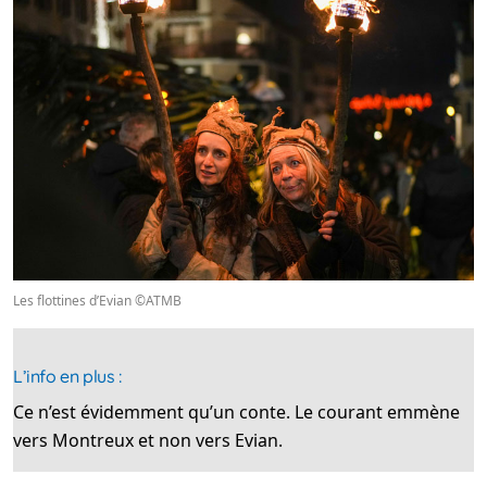
Les flottines d’Evian ©ATMB
L’info en plus :
Ce n’est évidemment qu’un conte. Le courant emmène
vers Montreux et non vers Evian.