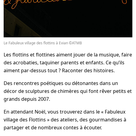
Le Fabuleux village des flottins à Evian ©ATMB
Les flottins et flottines aiment jouer de la musique, faire
des acrobaties, taquiner parents et enfants. Ce qu’ils
aiment par-dessus tout ? Raconter des histoires.
Des rencontres poétiques ou détonantes dans un
décor de sculptures de chimères qui font rêver petits et
grands depuis 2007.
En attendant Noël, vous trouverez dans le « Fabuleux
village des Flottins » des ateliers, des gourmandises à
partager et de nombreux contes à écouter.