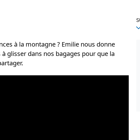
S
nces à la montagne ? Emilie nous donne
à glisser dans nos bagages pour que la
artager.