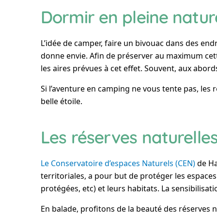
Dormir en pleine natur
L’idée de camper, faire un bivouac dans des en
donne envie. Afin de préserver au maximum cett
les aires prévues à cet effet. Souvent, aux abor
Si l’aventure en camping ne vous tente pas, les r
belle étoile.
Les réserves naturelle
Le Conservatoire d’espaces Naturels (CEN)
de Hau
territoriales, a pour but de protéger les espace
protégées, etc) et leurs habitats. La sensibilisa
En balade, profitons de la beauté des réserves n