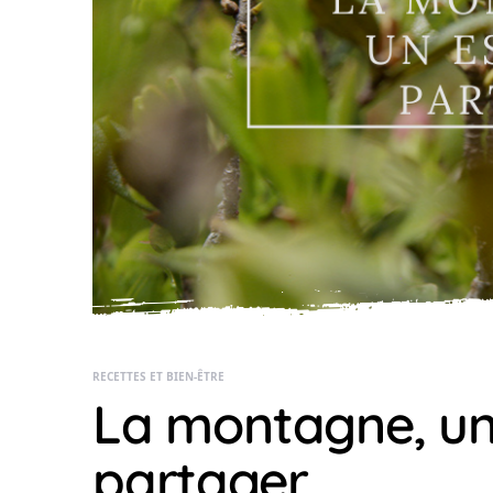
RECETTES ET BIEN-ÊTRE
La montagne, un
partager