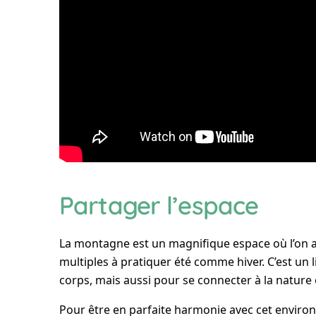
Partager l’espace
La montagne est un magnifique espace où l’on ap
multiples à pratiquer été comme hiver. C’est un li
corps, mais aussi pour se connecter à la nature
Pour être en parfaite harmonie avec cet envir