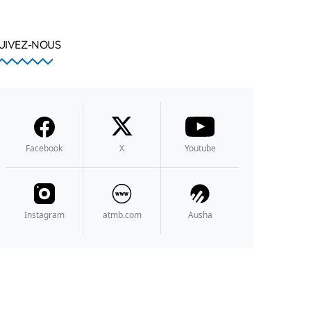
UIVEZ-NOUS
Facebook
X
Youtube
Instagram
atmb.com
Ausha