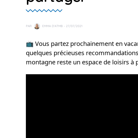
PAR
EMMA D'ATMB
- 27/07/2021
📺 Vous partez prochainement en vaca
quelques précieuses recommandations 
montagne reste un espace de loisirs à p