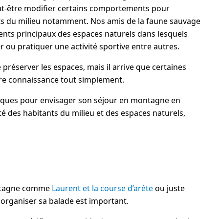
t-être modifier certains comportements pour
ts du milieu notamment. Nos amis de la faune sauvage
dents principaux des espaces naturels dans lesquels
ou pratiquer une activité sportive entre autres.
préserver les espaces, mais il arrive que certaines
tre connaissance tout simplement.
iques pour envisager son séjour en montagne en
lité des habitants du milieu et des espaces naturels,
ontagne comme
Laurent et la course d’arête
ou juste
organiser sa balade est important.