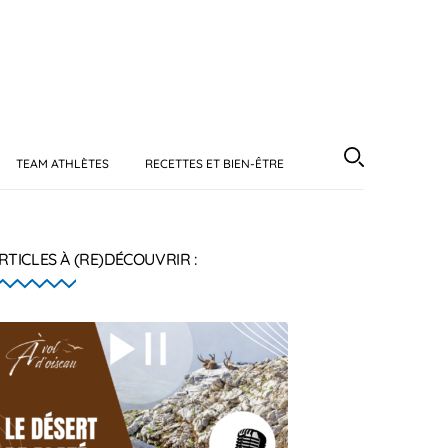
TEAM ATHLÈTES
RECETTES ET BIEN-ÊTRE
RTICLES À (RE)DÉCOUVRIR :