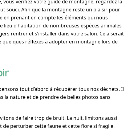
, vous vérifiez votre guide de montagne, regardez la
tout souci. Afin que la montagne reste un plaisir pour
de en prenant en compte les éléments qui nous
le lieu d’habitation de nombreuses espèces animales
s rentrer et s’installer dans votre salon. Cela serait
ne quelques réflexes à adopter en montagne lors de
ir
 pensons tout d’abord à récupérer tous nos déchets. Il
s la nature et de prendre de belles photos sans
vitons de faire trop de bruit. La nuit, limitons aussi
t de perturber cette faune et cette flore si fragile.