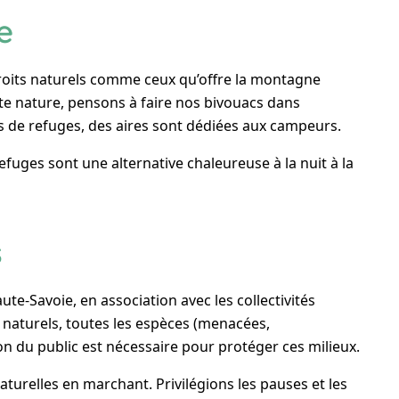
e
droits naturels comme ceux qu’offre la montagne
e nature, pensons à faire nos bivouacs dans
ds de refuges, des aires sont dédiées aux campeurs.
efuges sont une alternative chaleureuse à la nuit à la
s
te-Savoie, en association avec les collectivités
s naturels, toutes les espèces (menacées,
tion du public est nécessaire pour protéger ces milieux.
aturelles en marchant. Privilégions les pauses et les