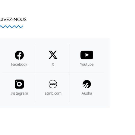
UIVEZ-NOUS
Facebook
X
Youtube
Instagram
atmb.com
Ausha