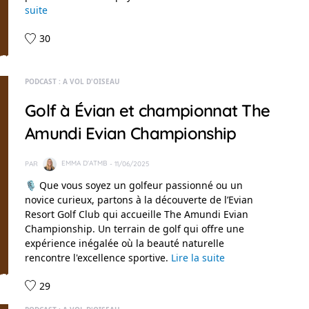
suite
30
PODCAST : A VOL D'OISEAU
Golf à Évian et championnat The
Amundi Evian Championship
PAR
EMMA D'ATMB
- 11/06/2025
🎙️ Que vous soyez un golfeur passionné ou un
novice curieux, partons à la découverte de l’Evian
Resort Golf Club qui accueille The Amundi Evian
Championship. Un terrain de golf qui offre une
expérience inégalée où la beauté naturelle
rencontre l'excellence sportive.
Lire la suite
29