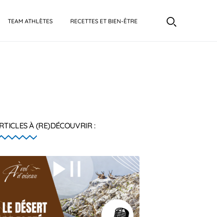
TEAM ATHLÈTES
RECETTES ET BIEN-ÊTRE
RTICLES À (RE)DÉCOUVRIR :