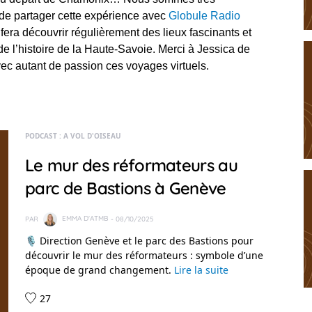
de partager cette expérience avec
Globule Radio
fera découvrir régulièrement des lieux fascinants et
e l’histoire de la Haute-Savoie. Merci à Jessica de
vec autant de passion ces voyages virtuels.
PODCAST : A VOL D'OISEAU
Le mur des réformateurs au
parc de Bastions à Genève
PAR
EMMA D'ATMB
- 08/10/2025
🎙️ Direction Genève et le parc des Bastions pour
découvrir le mur des réformateurs : symbole d’une
époque de grand changement.
Lire la suite
27