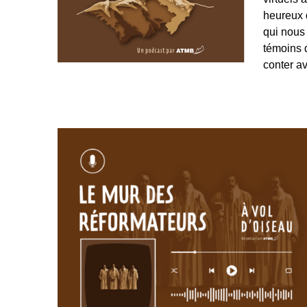
heureux 
qui nous 
témoins d
conter a