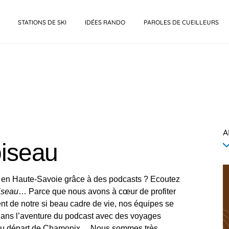
STATIONS DE SKI
IDÉES RANDO
PAROLES DE CUEILLEURS
A
oiseau
en Haute-Savoie grâce à des podcasts ? Ecoutez
oiseau
… Parce que nous avons à cœur de profiter
nt de notre si beau cadre de vie, nos équipes se
dans l’aventure du podcast avec des voyages
 au départ de Chamonix… Nous sommes très