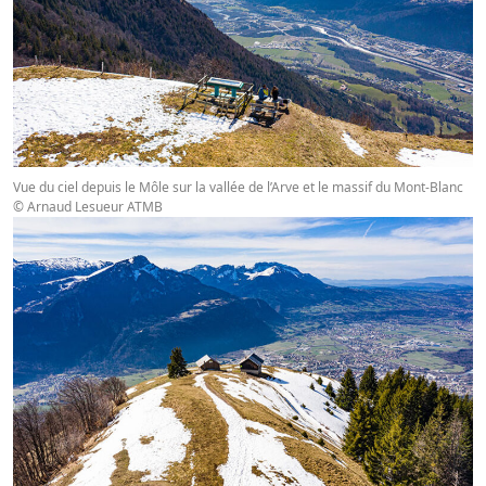
Vue du ciel depuis le Môle sur la vallée de l’Arve et le massif du Mont-Blanc
© Arnaud Lesueur ATMB