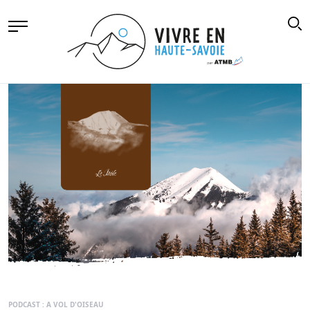
PODCAST : A VOL D'OISEAU