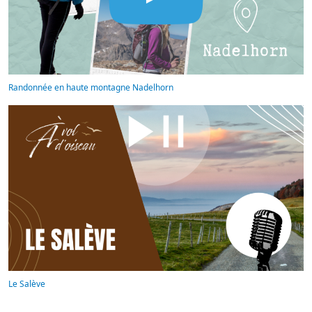
Randonnée en haute montagne Nadelhorn
Le Salève