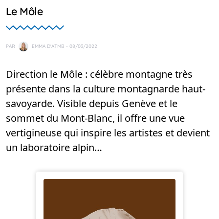
Le Môle
PAR
EMMA D'ATMB
- 08/03/2022
Direction le Môle : célèbre montagne très
présente dans la culture montagnarde haut-
savoyarde. Visible depuis Genève et le
sommet du Mont-Blanc, il offre une vue
vertigineuse qui inspire les artistes et devient
un laboratoire alpin…