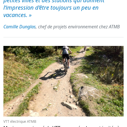
petites villes et des stations qui donnent
l’impression d’être toujours un peu en
vacances.
»
Camille Dunglas
, chef de projets environnement chez ATMB
VTT électrique ATMB