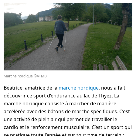
Marche nordique ©ATMB
Béatrice, amatrice de la
marche nordique
, nous a fait
découvrir ce sport d’endurance au lac de Thyez. La
marche nordique consiste à marcher de manière
accélérée avec des bâtons de marche spécifiques. C’est
une activité de plein air qui permet de travailler le
cardio et le renforcement musculaire. C’est un sport qui
se pratique toute l’année et sur tout type de terrain :