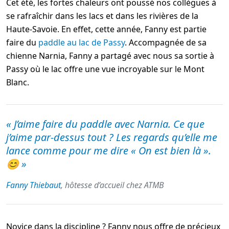
Cet été, les fortes chaleurs ont poussé nos collègues à
se rafraîchir dans les lacs et dans les rivières de la
Haute-Savoie. En effet, cette année, Fanny est partie
faire du
paddle au lac de Passy
. Accompagnée de sa
chienne Narnia, Fanny a partagé avec nous sa sortie à
Passy où le lac offre une vue incroyable sur le Mont
Blanc.
« J’aime faire du paddle avec Narnia. Ce que
j’aime par-dessus tout ? Les regards qu’elle me
lance comme pour me dire « On est bien là ».
😊 »
Fanny Thiebaut
, hôtesse d’accueil chez ATMB
Novice dans la discipline ? Fanny nous offre de précieux