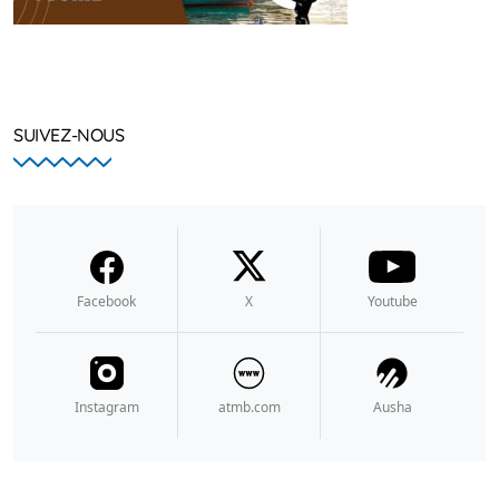
SUIVEZ-NOUS
Facebook
X
Youtube
Instagram
atmb.com
Ausha