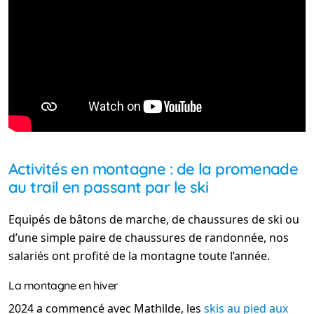
Activités en montagne : de la promenade
au trail en passant par le ski
Equipés de bâtons de marche, de chaussures de ski ou
d’une simple paire de chaussures de randonnée, nos
salariés ont profité de la montagne toute l’année.
La montagne en hiver
2024 a commencé avec Mathilde, les
skis au pied aux