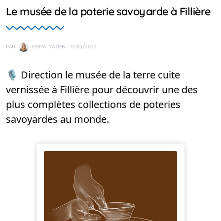
Le musée de la poterie savoyarde à Fillière
PAR
EMMA D'ATMB
- 17/05/2022
🎙️ Direction le musée de la terre cuite
vernissée à Fillière pour découvrir une des
plus complètes collections de poteries
savoyardes au monde.