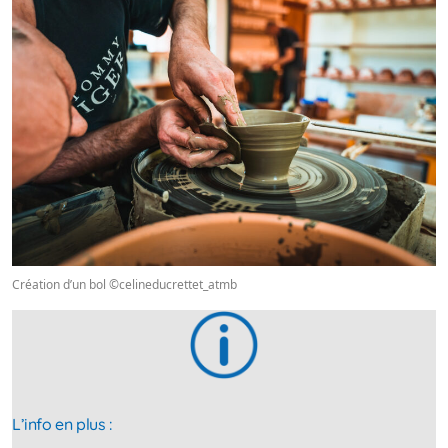
Création d’un bol ©celineducrettet_atmb
L’info en plus :