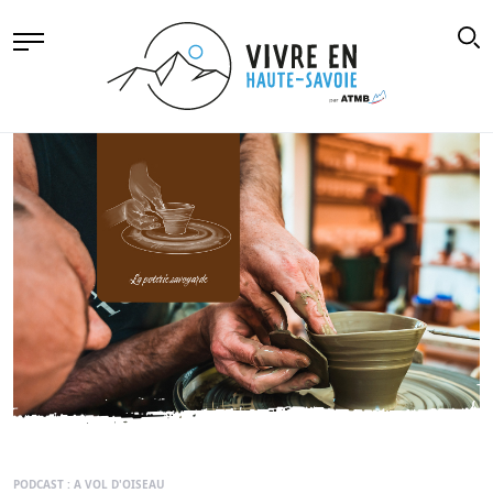
PODCAST : A VOL D'OISEAU