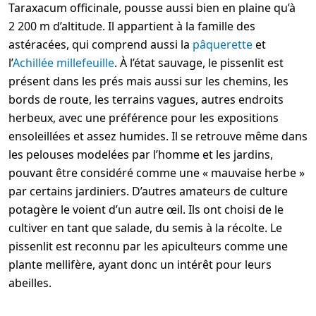
Taraxacum officinale, pousse aussi bien en plaine qu’à
2 200 m d’altitude. Il appartient à la famille des
astéracées, qui comprend aussi la
pâquerette
et
l’
Achillée millefeuille
. À l’état sauvage, le pissenlit est
présent dans les prés mais aussi sur les chemins, les
bords de route, les terrains vagues, autres endroits
herbeux, avec une préférence pour les expositions
ensoleillées et assez humides. Il se retrouve même dans
les pelouses modelées par l’homme et les jardins,
pouvant être considéré comme une « mauvaise herbe »
par certains jardiniers. D’autres amateurs de culture
potagère le voient d’un autre œil. Ils ont choisi de le
cultiver en tant que salade, du semis à la récolte. Le
pissenlit est reconnu par les apiculteurs comme une
plante mellifère, ayant donc un intérêt pour leurs
abeilles.