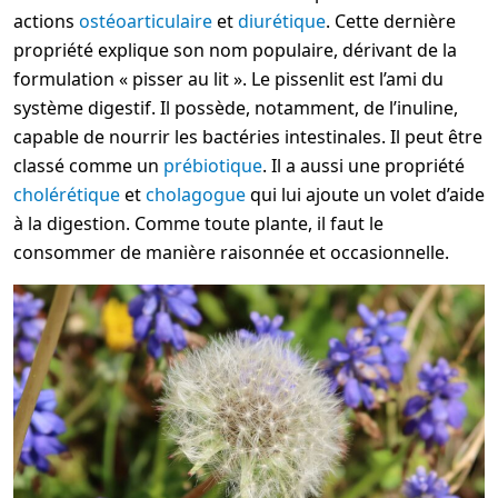
actions
ostéoarticulaire
et
diurétique
. Cette dernière
propriété explique son nom populaire, dérivant de la
formulation « pisser au lit ». Le pissenlit est l’ami du
système digestif. Il possède, notamment, de l’inuline,
capable de nourrir les bactéries intestinales. Il peut être
classé comme un
prébiotique
. Il a aussi une propriété
cholérétique
et
cholagogue
qui lui ajoute un volet d’aide
à la digestion. Comme toute plante, il faut le
consommer de manière raisonnée et occasionnelle.