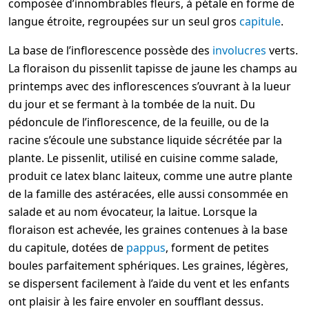
composée d’innombrables fleurs, à pétale en forme de
langue étroite, regroupées sur un seul gros
capitule
.
La base de l’inflorescence possède des
involucres
verts.
La floraison du pissenlit tapisse de jaune les champs au
printemps avec des inflorescences s’ouvrant à la lueur
du jour et se fermant à la tombée de la nuit. Du
pédoncule de l’inflorescence, de la feuille, ou de la
racine s’écoule une substance liquide sécrétée par la
plante. Le pissenlit, utilisé en cuisine comme salade,
produit ce latex blanc laiteux, comme une autre plante
de la famille des astéracées, elle aussi consommée en
salade et au nom évocateur, la laitue. Lorsque la
floraison est achevée, les graines contenues à la base
du capitule, dotées de
pappus
, forment de petites
boules parfaitement sphériques. Les graines, légères,
se dispersent facilement à l’aide du vent et les enfants
ont plaisir à les faire envoler en soufflant dessus.