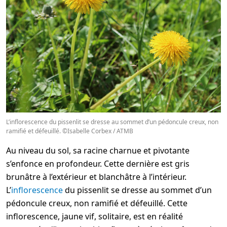
L’inflorescence du pissenlit se dresse au sommet d’un pédoncule creux, non
ramifié et défeuillé. ©Isabelle Corbex / ATMB
Au niveau du sol, sa racine charnue et pivotante
s’enfonce en profondeur. Cette dernière est gris
brunâtre à l’extérieur et blanchâtre à l’intérieur.
L’
inflorescence
du pissenlit se dresse au sommet d’un
pédoncule creux, non ramifié et défeuillé. Cette
inflorescence, jaune vif, solitaire, est en réalité