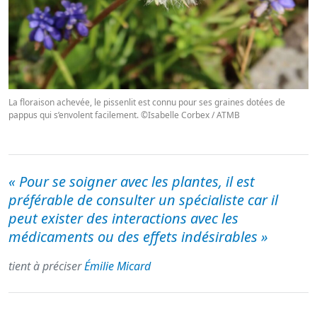
La floraison achevée, le pissenlit est connu pour ses graines dotées de
pappus qui s’envolent facilement. ©Isabelle Corbex / ATMB
« Pour se soigner avec les plantes, il est
préférable de consulter un spécialiste car il
peut exister des interactions avec les
médicaments ou des effets indésirables »
tient à préciser
Émilie Micard