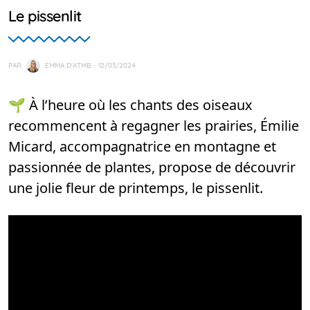
Le pissenlit
PAR
EMMA D'ATMB
- 12/03/2024
🌱 À l’heure où les chants des oiseaux
recommencent à regagner les prairies, Émilie
Micard, accompagnatrice en montagne et
passionnée de plantes, propose de découvrir
une jolie fleur de printemps, le pissenlit.