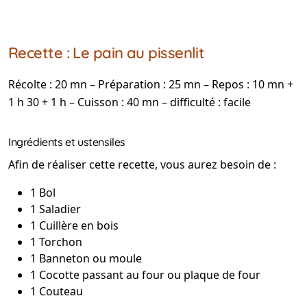
Recette : Le pain au pissenlit
Récolte : 20 mn – Préparation : 25 mn – Repos : 10 mn +
1 h 30 + 1 h – Cuisson : 40 mn – difficulté : facile
Ingrédients et ustensiles
Afin de réaliser cette recette, vous aurez besoin de :
1 Bol
1 Saladier
1 Cuillère en bois
1 Torchon
1 Banneton ou moule
1 Cocotte passant au four ou plaque de four
1 Couteau