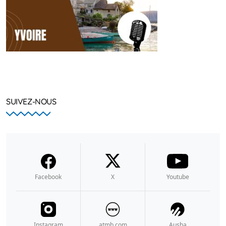
SUIVEZ-NOUS
Facebook
X
Youtube
Instagram
atmb.com
Ausha