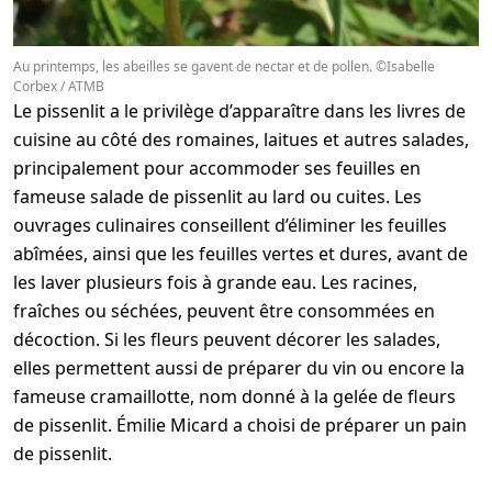
Au printemps, les abeilles se gavent de nectar et de pollen. ©Isabelle
Corbex / ATMB
Le pissenlit a le privilège d’apparaître dans les livres de
cuisine au côté des romaines, laitues et autres salades,
principalement pour accommoder ses feuilles en
fameuse salade de pissenlit au lard ou cuites. Les
ouvrages culinaires conseillent d’éliminer les feuilles
abîmées, ainsi que les feuilles vertes et dures, avant de
les laver plusieurs fois à grande eau. Les racines,
fraîches ou séchées, peuvent être consommées en
décoction. Si les fleurs peuvent décorer les salades,
elles permettent aussi de préparer du vin ou encore la
fameuse cramaillotte, nom donné à la gelée de fleurs
de pissenlit. Émilie Micard a choisi de préparer un pain
de pissenlit.