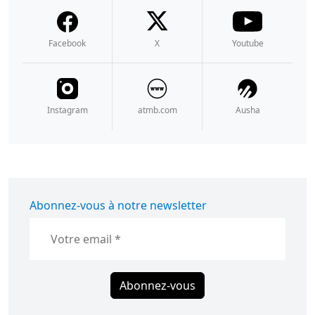
Facebook
X
Youtube
Instagram
atmb.com
Ausha
Abonnez-vous à notre newsletter
Abonnez-vous