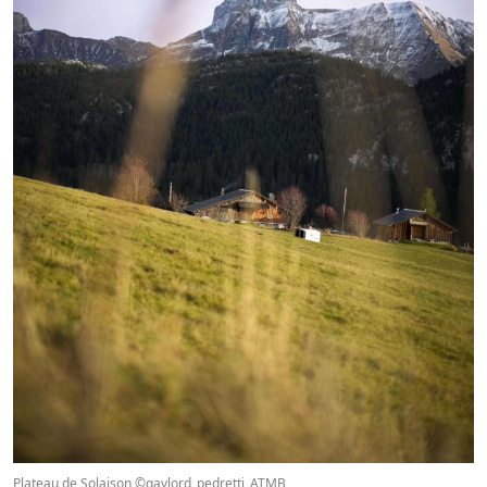
Plateau de Solaison ©gaylord_pedretti_ATMB