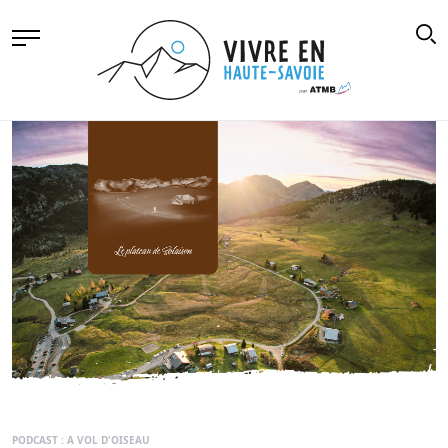
PODCAST : A VOL D'OISEAU