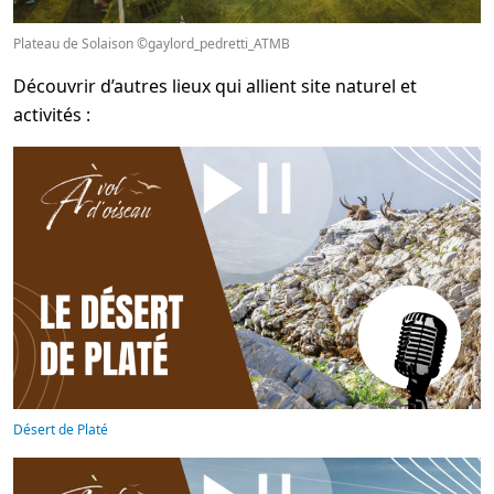
Plateau de Solaison ©gaylord_pedretti_ATMB
Découvrir d’autres lieux qui allient site naturel et
activités :
Désert de Platé