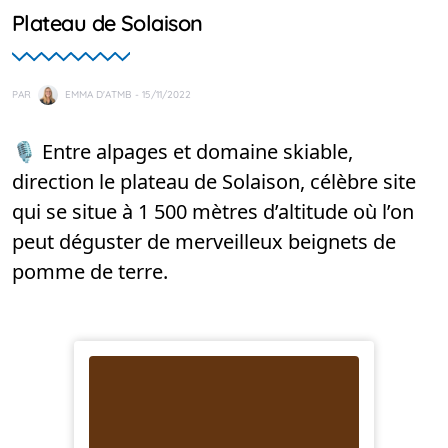
Plateau de Solaison
PAR
EMMA D'ATMB
- 15/11/2022
🎙️ Entre alpages et domaine skiable,
direction le plateau de Solaison, célèbre site
qui se situe à 1 500 mètres d’altitude où l’on
peut déguster de merveilleux beignets de
pomme de terre.