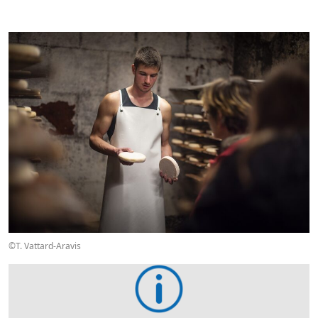
©T. Vattard-Aravis