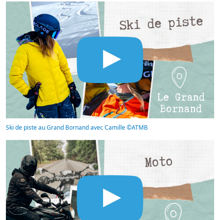
Ski de piste au Grand Bornand avec Camille ©ATMB