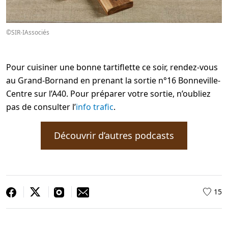
©SIR-IAssociés
Pour cuisiner une bonne tartiflette ce soir, rendez-vous
au Grand-Bornand en prenant la sortie n°16 Bonneville-
Centre sur l’A40. Pour préparer votre sortie, n’oubliez
pas de consulter l’
info trafic
.
Découvrir d’autres podcasts
15