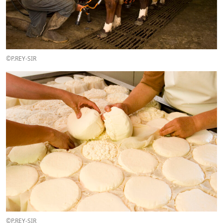
©P.REY-SIR
©P.REY-SIR