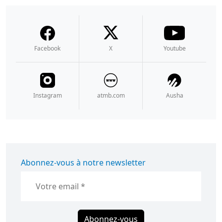
Facebook
X
Youtube
Instagram
atmb.com
Ausha
Abonnez-vous à notre newsletter
Abonnez-vous