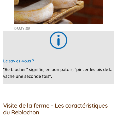
©P.REY-SIR
Le saviez-vous ?
“Re-blocher” signifie, en bon patois, “pincer les pis de la
vache une seconde fois”.
Visite de la ferme – Les caractéristiques
du Reblochon