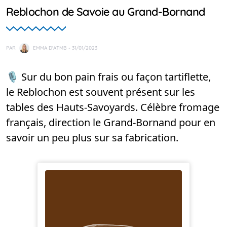
Reblochon de Savoie au Grand-Bornand
PAR
EMMA D'ATMB
- 31/01/2023
🎙️ Sur du bon pain frais ou façon tartiflette,
le Reblochon est souvent présent sur les
tables des Hauts-Savoyards. Célèbre fromage
français, direction le Grand-Bornand pour en
savoir un peu plus sur sa fabrication.