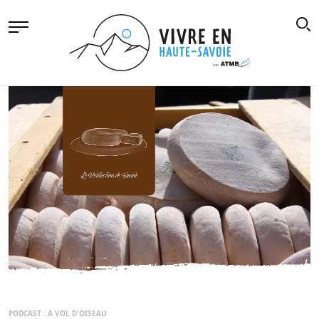
PODCAST : A VOL D'OISEAU