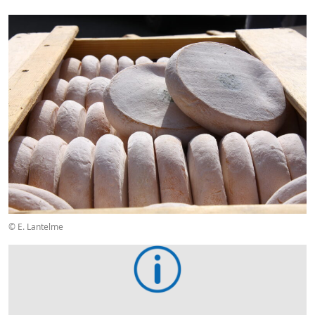
© E. Lantelme