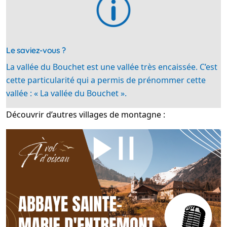
Le saviez-vous ?
La vallée du Bouchet est une vallée très encaissée. C’est
cette particularité qui a permis de prénommer cette
vallée : « La vallée du Bouchet ».
Découvrir d’autres villages de montagne :