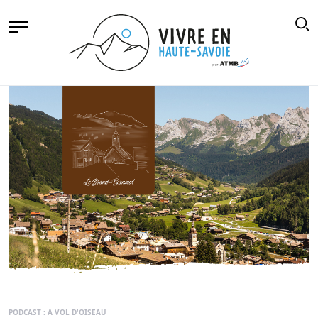
PODCAST : A VOL D'OISEAU