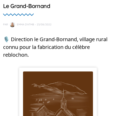
Le Grand-Bornand
PAR
EMMA D'ATMB
- 23/08/2022
🎙️ Direction le Grand-Bornand, village rural
connu pour la fabrication du célèbre
reblochon.