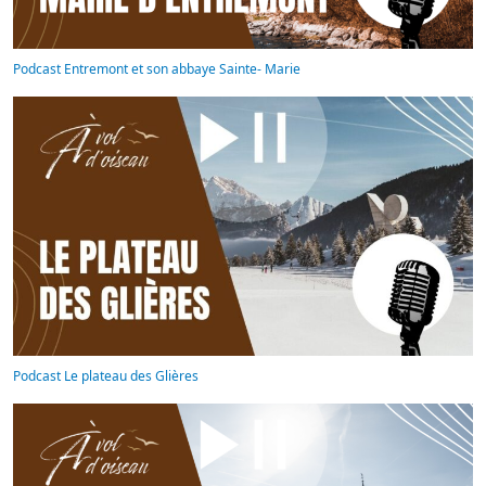
Podcast Entremont et son abbaye Sainte- Marie
Podcast Le plateau des Glières