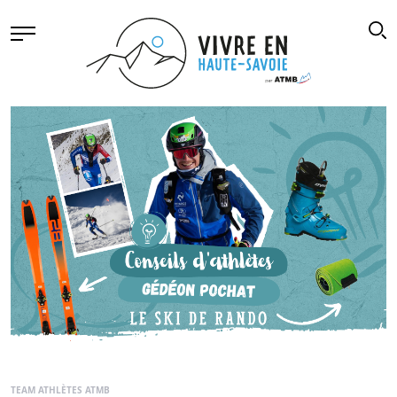
TEAM ATHLÈTES ATMB