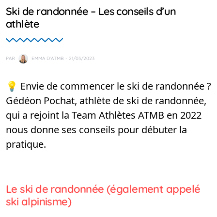
Ski de randonnée – Les conseils d’un
athlète
PAR
EMMA D'ATMB
- 21/03/2023
💡 Envie de commencer le ski de randonnée ?
Gédéon Pochat, athlète de ski de randonnée,
qui a rejoint la Team Athlètes ATMB en 2022
nous donne ses conseils pour débuter la
pratique.
Le ski de randonnée (également appelé
ski alpinisme)