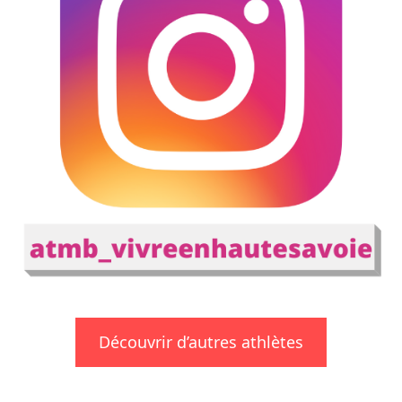
Découvrir d’autres athlètes