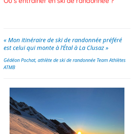
Où s’entrainer en ski de randonnée ?
« Mon itinéraire de ski de randonnée préféré
est celui qui monte à l’Étal à La Clusaz »
Gédéon Pochat, athlète de ski de randonnée Team Athlètes
ATMB