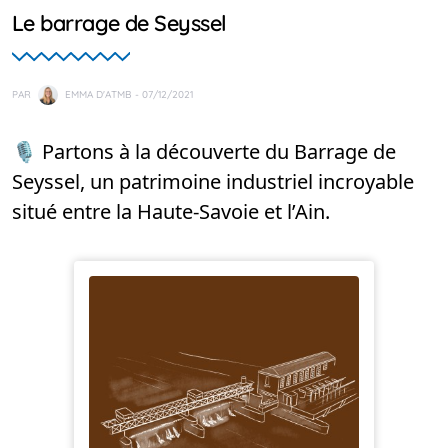
Le barrage de Seyssel
PAR
EMMA D'ATMB
- 07/12/2021
🎙️ Partons à la découverte du Barrage de
Seyssel, un patrimoine industriel incroyable
situé entre la Haute-Savoie et l’Ain.