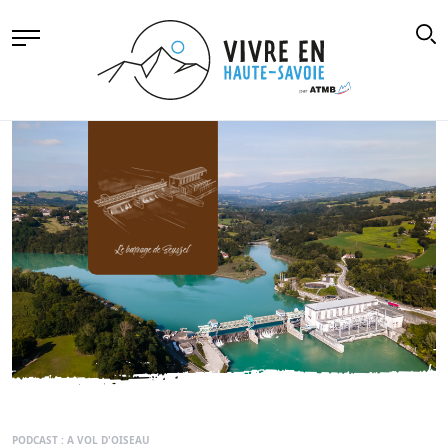
PODCAST : A VOL D'OISEAU