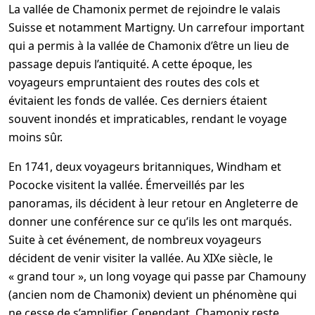
La vallée de Chamonix permet de rejoindre le valais
Suisse et notamment Martigny. Un carrefour important
qui a permis à la vallée de Chamonix d’être un lieu de
passage depuis l’antiquité. A cette époque, les
voyageurs empruntaient des routes des cols et
évitaient les fonds de vallée. Ces derniers étaient
souvent inondés et impraticables, rendant le voyage
moins sûr.
En 1741, deux voyageurs britanniques, Windham et
Pococke visitent la vallée. Émerveillés par les
panoramas, ils décident à leur retour en Angleterre de
donner une conférence sur ce qu’ils les ont marqués.
Suite à cet événement, de nombreux voyageurs
décident de venir visiter la vallée. Au XIXe siècle, le
« grand tour », un long voyage qui passe par Chamouny
(ancien nom de Chamonix) devient un phénomène qui
ne cesse de s’amplifier. Cependant, Chamonix reste