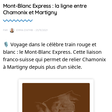
Mont-Blanc Express : la ligne entre
Chamonix et Martigny
PAR
EMMA D'ATMB
- 23/11/2021
🎙️ Voyage dans le célèbre train rouge et
blanc : le Mont-Blanc Express. Cette liaison
franco-suisse qui permet de relier Chamonix
à Martigny depuis plus d’un siècle.