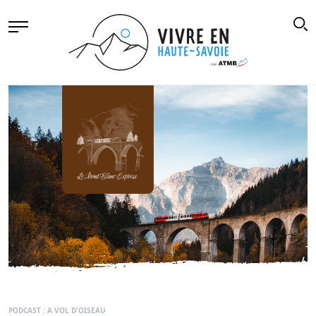
PODCAST : A VOL D'OISEAU