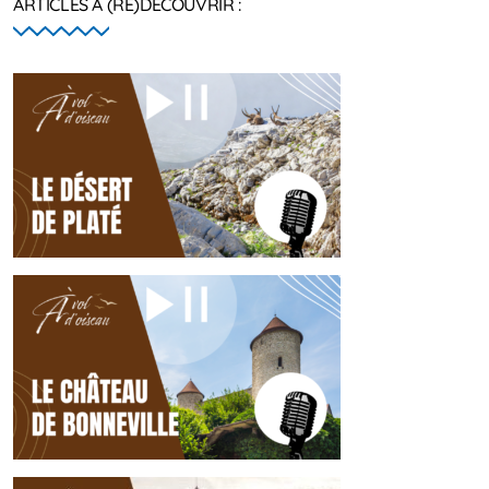
ARTICLES À (RE)DÉCOUVRIR :