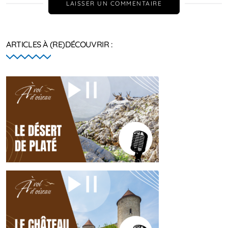
LAISSER UN COMMENTAIRE
ARTICLES À (RE)DÉCOUVRIR :