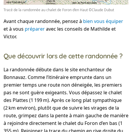
Tracé de la randonnée au chalet de Foron d’en Haut ©Claude Dubut
Avant chaque randonnée, pensez à
bien vous équiper
et à vous
préparer
avec les conseils de Mathilde et
Victor.
Que découvrir lors de cette randonnée ?
La randonnée débute dans le site enchanteur de
Bonnavaz. Comme l’itinéraire emprunte dans un
premier temps une route non déneigée, les premiers
pas ne sont guère exigeants. Vous dépassez le chalet
des Plattes (1 199 m). Après ce long plat sympathique
(2 km environ), plutôt que de suivre les virages de la
route, grimpez dans la pente à main gauche de manière
à rejoindre directement le chalet du Foron d’en bas (1
355 m). Rejoignez la trace du chemin en rive droite du