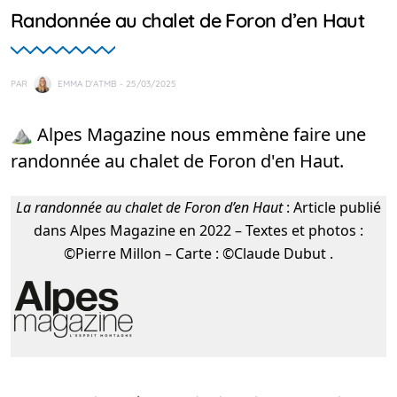
Randonnée au chalet de Foron d’en Haut
PAR
EMMA D'ATMB
- 25/03/2025
⛰️ Alpes Magazine nous emmène faire une
randonnée au chalet de Foron d'en Haut.
La randonnée au chalet de Foron d’en Haut
: Article publié
dans Alpes Magazine en 2022 – Textes et photos :
©Pierre Millon – Carte : ©Claude Dubut .