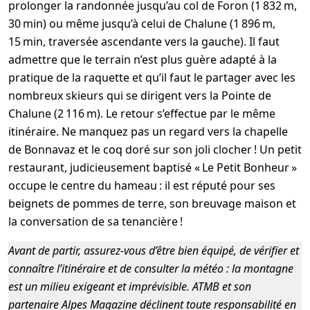
prolonger la randonnée jusqu’au col de Foron (1 832 m,
30 min) ou même jusqu’à celui de Chalune (1 896 m,
15 min, traversée ascendante vers la gauche). Il faut
admettre que le terrain n’est plus guère adapté à la
pratique de la raquette et qu’il faut le partager avec les
nombreux skieurs qui se dirigent vers la Pointe de
Chalune (2 116 m). Le retour s’effectue par le même
itinéraire. Ne manquez pas un regard vers la chapelle
de Bonnavaz et le coq doré sur son joli clocher ! Un petit
restaurant, judicieusement baptisé « Le Petit Bonheur »
occupe le centre du hameau : il est réputé pour ses
beignets de pommes de terre, son breuvage maison et
la conversation de sa tenancière !
Avant de partir, assurez-vous d’être bien équipé, de vérifier et
connaître l’itinéraire et de consulter la météo : la montagne
est un milieu exigeant et imprévisible. ATMB et son
partenaire Alpes Magazine déclinent toute responsabilité en