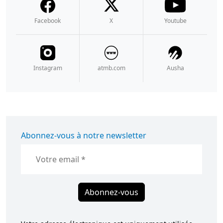
Facebook
X
Youtube
Instagram
atmb.com
Ausha
Abonnez-vous à notre newsletter
Abonnez-vous