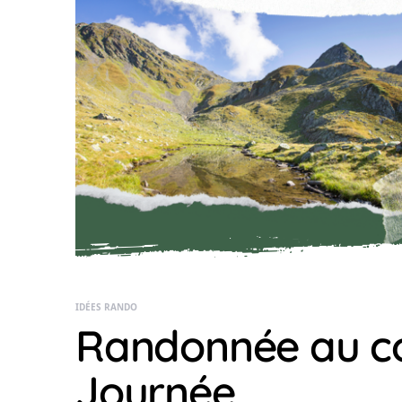
IDÉES RANDO
Randonnée au co
Journée