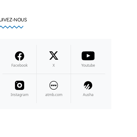
UIVEZ-NOUS
Facebook
X
Youtube
Instagram
atmb.com
Ausha