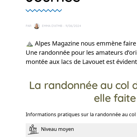
PAR
EMMA D'ATMB
- 11/06/2024
⛰️ Alpes Magazine nous emmène faire 
Une randonnée pour les amateurs d’orien
montée aux lacs de Lavouet est évidente
La randonnée au col d
elle fait
Informations pratiques sur la randonnée au col 
Niveau moyen