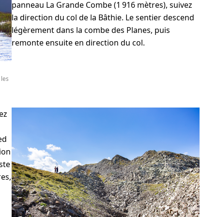
panneau La Grande Combe (1 916 mètres), suivez
la direction du col de la Bâthie. Le sentier descend
légèrement dans la combe des Planes, puis
remonte ensuite en direction du col.
 les
dez
ed
ion
ste
res,