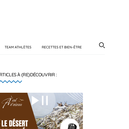
TEAM ATHLÈTES
RECETTES ET BIEN-ÊTRE
RTICLES À (RE)DÉCOUVRIR :