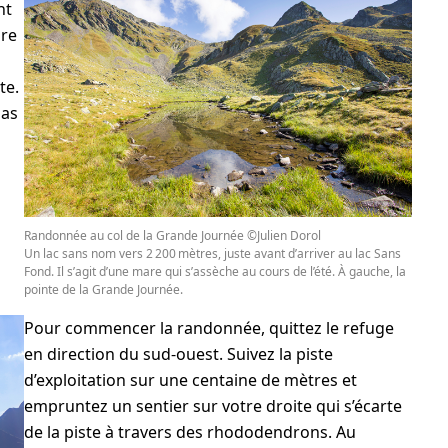
nt
ire
te.
pas
Randonnée au col de la Grande Journée ©Julien Dorol
Un lac sans nom vers 2 200 mètres, juste avant d’arriver au lac Sans
Fond. Il s’agit d’une mare qui s’assèche au cours de l’été. À gauche, la
pointe de la Grande Journée.
Pour commencer la randonnée, quittez le refuge
en direction du sud-ouest. Suivez la piste
d’exploitation sur une centaine de mètres et
empruntez un sentier sur votre droite qui s’écarte
de la piste à travers des rhododendrons. Au