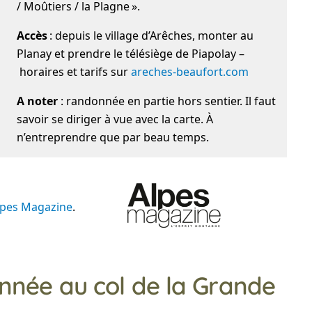
/ Moûtiers / la Plagne ».
Accès
: depuis le village d’Arêches, monter au
Planay et prendre le télésiège de Piapolay –
horaires et tarifs sur
areches-beaufort.com
A noter
: randonnée en partie hors sentier. Il faut
savoir se diriger à vue avec la carte. À
n’entreprendre que par beau temps.
lpes Magazine
.
onnée au col de la Grande