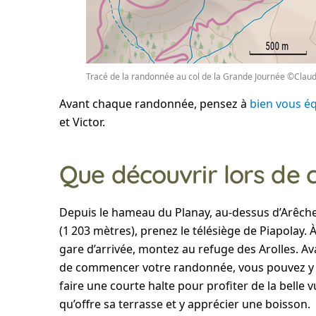
Tracé de la randonnée au col de la Grande Journée ©Clau
Avant chaque randonnée, pensez à
bien vous é
et Victor.
Que découvrir lors de 
Depuis le hameau du Planay, au-dessus d’Arêch
(1 203 mètres), prenez le télésiège de Piapolay. À
gare d’arrivée, montez au refuge des Arolles. Av
de commencer votre randonnée, vous pouvez y
faire une courte halte pour profiter de la belle 
qu’offre sa terrasse et y apprécier une boisson.