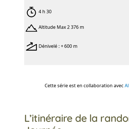
4 h 30
Altitude Max 2 376 m
Dénivelé : + 600 m
Cette série est en collaboration avec
A
L’itinéraire de la rand