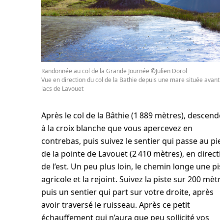
Randonnée au col de la Grande Journée ©Julien Dorol
Vue en direction du col de la Bathie depuis une mare située avant
lacs de Lavouet
Après le col de la Bâthie (1 889 mètres), descen
à la croix blanche que vous apercevez en
contrebas, puis suivez le sentier qui passe au pi
de la pointe de Lavouet (2 410 mètres), en direct
de l’est. Un peu plus loin, le chemin longe une pi
agricole et la rejoint. Suivez la piste sur 200 mèt
puis un sentier qui part sur votre droite, après
avoir traversé le ruisseau. Après ce petit
échauffement qui n’aura que peu sollicité vos