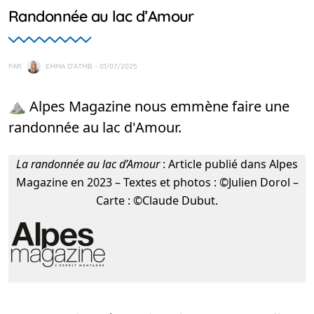
Randonnée au lac d’Amour
PAR
EMMA D'ATMB
- 01/07/2025
⛰️ Alpes Magazine nous emmène faire une
randonnée au lac d'Amour.
La randonnée au lac d’Amour
: Article publié dans Alpes
Magazine en 2023 – Textes et photos : ©Julien Dorol –
Carte : ©Claude Dubut.