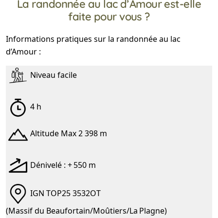
La randonnée au lac d’Amour est-elle
faite pour vous ?
Informations pratiques sur la randonnée au lac
d’Amour :
Niveau facile
4 h
Altitude Max 2 398 m
Dénivelé : + 550 m
IGN TOP25 3532OT
(Massif du Beaufortain/Moûtiers/La Plagne)