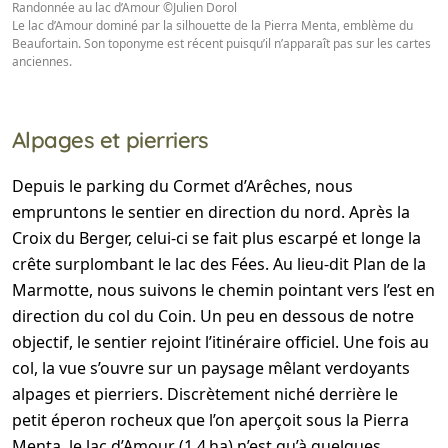
Randonnée au lac d’Amour ©Julien Dorol
Le lac d’Amour dominé par la silhouette de la Pierra Menta, emblème du
Beaufortain. Son toponyme est récent puisqu’il n’apparaît pas sur les cartes
anciennes.
Alpages et pierriers
Depuis le parking du Cormet d’Arêches, nous
empruntons le sentier en direction du nord. Après la
Croix du Berger, celui-ci se fait plus escarpé et longe la
crête surplombant le lac des Fées. Au lieu-dit Plan de la
Marmotte, nous suivons le chemin pointant vers l’est en
direction du col du Coin. Un peu en dessous de notre
objectif, le sentier rejoint l’itinéraire officiel. Une fois au
col, la vue s’ouvre sur un paysage mêlant verdoyants
alpages et pierriers. Discrètement niché derrière le
petit éperon rocheux que l’on aperçoit sous la Pierra
Menta, le lac d’Amour (1,4 ha) n’est qu’à quelques