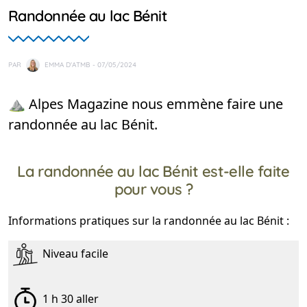
Randonnée au lac Bénit
PAR
EMMA D'ATMB
- 07/05/2024
⛰️ Alpes Magazine nous emmène faire une
randonnée au lac Bénit.
La randonnée au lac Bénit est-elle faite
pour vous ?
Informations pratiques sur la randonnée au lac Bénit :
Niveau facile
1 h 30 aller