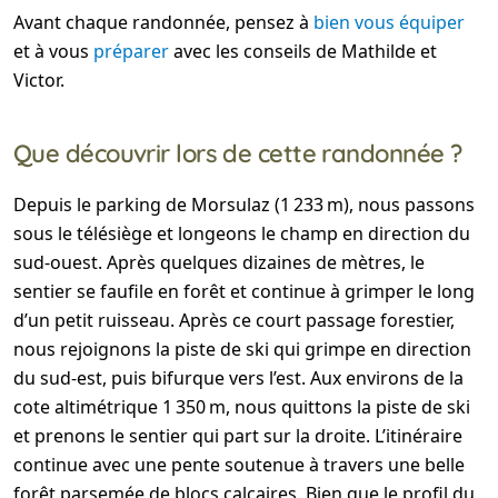
Avant chaque randonnée, pensez à
bien vous équiper
et à vous
préparer
avec les conseils de Mathilde et
Victor.
Que découvrir lors de cette randonnée ?
Depuis le parking de Morsulaz (1 233 m), nous passons
sous le télésiège et longeons le champ en direction du
sud-ouest. Après quelques dizaines de mètres, le
sentier se faufile en forêt et continue à grimper le long
d’un petit ruisseau. Après ce court passage forestier,
nous rejoignons la piste de ski qui grimpe en direction
du sud-est, puis bifurque vers l’est. Aux environs de la
cote altimétrique 1 350 m, nous quittons la piste de ski
et prenons le sentier qui part sur la droite. L’itinéraire
continue avec une pente soutenue à travers une belle
forêt parsemée de blocs calcaires. Bien que le profil du