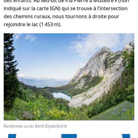
des enfants. Au lieu-dit de « la Pierre à Muselire » (non
indiqué sur la carte IGN) qui se trouve à l’intersection
des chemins ruraux, nous tournons à droite pour
rejoindre le lac (1 453 m).
Randonnée au lac Bénit ©JulienDorol