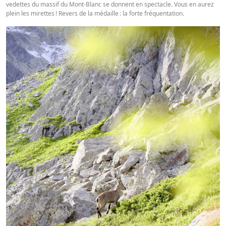
vedettes du massif du Mont-Blanc se donnent en spectacle. Vous en aurez
plein les mirettes ! Revers de la médaille : la forte fréquentation.