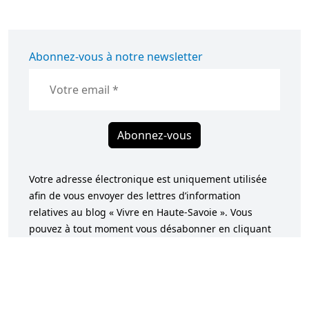
Abonnez-vous à notre newsletter
Abonnez-vous
Votre adresse électronique est uniquement utilisée
afin de vous envoyer des lettres d’information
relatives au blog « Vivre en Haute-Savoie ». Vous
pouvez à tout moment vous désabonner en cliquant
sur le lien intégré dans la newsletter. Pour en savoir
plus sur notre politique de confidentialité, rendez-
vous sur notre page
Politique de confidentialité
.