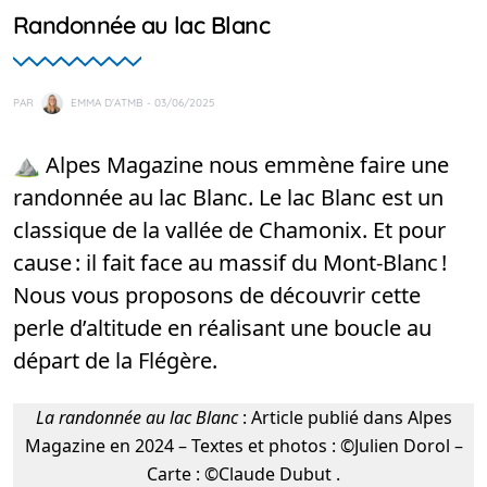
Randonnée au lac Blanc
PAR
EMMA D'ATMB
- 03/06/2025
⛰️ Alpes Magazine nous emmène faire une
randonnée au lac Blanc. Le lac Blanc est un
classique de la vallée de Chamonix. Et pour
cause : il fait face au massif du Mont-Blanc !
Nous vous proposons de découvrir cette
perle d’altitude en réalisant une boucle au
départ de la Flégère.
La randonnée au lac Blanc
: Article publié dans Alpes
Magazine en 2024 – Textes et photos : ©Julien Dorol –
Carte : ©Claude Dubut .