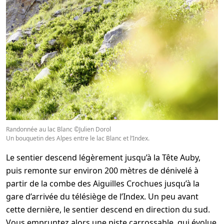
Randonnée au lac Blanc ©Julien Dorol
Un bouquetin des Alpes entre le lac Blanc et l’Index.
Le sentier descend légèrement jusqu’à la Tête Auby,
puis remonte sur environ 200 mètres de dénivelé à
partir de la combe des Aiguilles Crochues jusqu’à la
gare d’arrivée du télésiège de l’Index. Un peu avant
cette dernière, le sentier descend en direction du sud.
Vous empruntez alors une piste carrossable, qui évolue