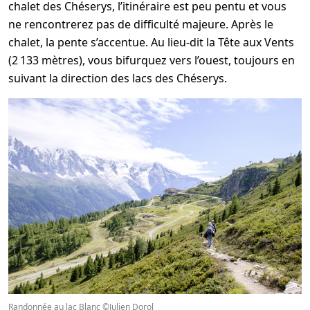
chalet des Chéserys, l’itinéraire est peu pentu et vous
ne rencontrerez pas de difficulté majeure. Après le
chalet, la pente s’accentue. Au lieu-dit la Tête aux Vents
(2 133 mètres), vous bifurquez vers l’ouest, toujours en
suivant la direction des lacs des Chéserys.
Randonnée au lac Blanc ©Julien Dorol