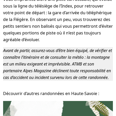
sous la ligne du télésiège de l’Index, pour retrouver
votre point de départ : la gare d’arrivée du téléphérique
de la Flégère. En observant un peu, vous trouverez des
petits sentiers non balisés qui vous permettront d’éviter
quelques portions de piste où il n’est pas toujours
agréable d’évoluer.
Avant de partir, assurez-vous d’être bien équipé, de vérifier et
connaître l’itinéraire et de consulter la météo : la montagne
est un milieu exigeant et imprévisible. ATMB et son
partenaire Alpes Magazine déclinent toute responsabilité en
cas d’accident ou incident survenu lors de cette randonnée.
Découvrir d’autres randonnées en Haute-Savoie :