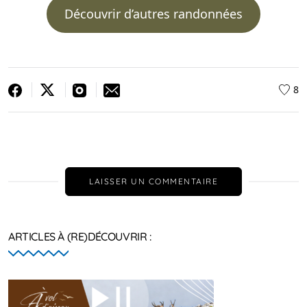
Découvrir d’autres randonnées
8
LAISSER UN COMMENTAIRE
ARTICLES À (RE)DÉCOUVRIR :