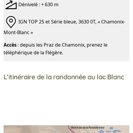
Dénivelé : + 630 m
IGN TOP 25 et Série bleue, 3630 0T, « Chamonix-
Mont-Blanc »
Accès
: depuis les Praz de Chamonix, prenez le
téléphérique de la Flégère.
L’itinéraire de la randonnée au lac Blanc